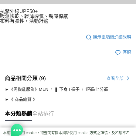
抗紫外線UPF50+
吸濕快乾、輕薄透氣、親膚棉感
布料有彈性，活動舒適
顯示電腦版詳細說明
客服
商品相關分類 (9)
查看全部
►《男機能服飾》MEN
❚ 下身 l 褲子
短褲/七分褲
►《 商品總覽 》
本分類熱銷
全站排行
本網站中使用 cookie，欲查詢有關本網站使用 cookie 方式之詳情，及若您不希