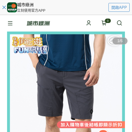
城市綠洲
開啟APP
立刻使用官方APP
0
1
/
6