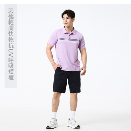
５．嚴禁一人註冊多個帳號或使用他人資訊註冊。若發現惡意使用之情形，
恩沛科技股份有限公司將有權停止該用戶之使用額度並採取法律行動。