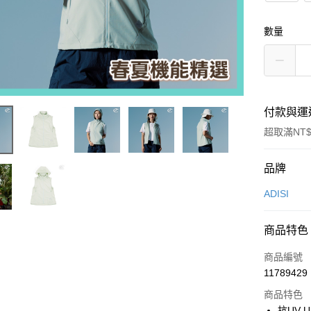
數量
付款與運
超取滿NT$
付款方式
品牌
信用卡一
ADISI
超商取貨
商品特色
LINE Pay
商品編號
Apple Pay
11789429
商品特色
街口支付
抗UV U