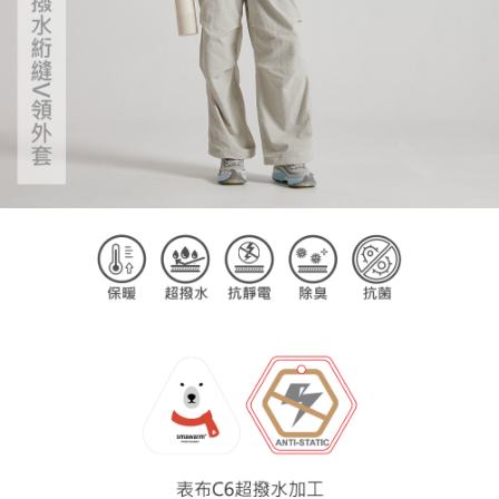
恩沛科技股份有限公司將有權停止該用戶之使用額度並採取法律行動。