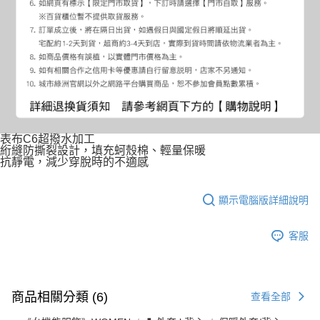
表布C6超撥水加工
絎縫防撕裂設計，填充蚵殼棉、輕量保暖
抗靜電，減少穿脫時的不適感
顯示電腦版詳細說明
客服
商品相關分類 (6)
查看全部