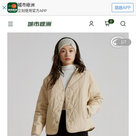
城市綠洲
開啟APP
立刻使用官方APP
0
1
/
7