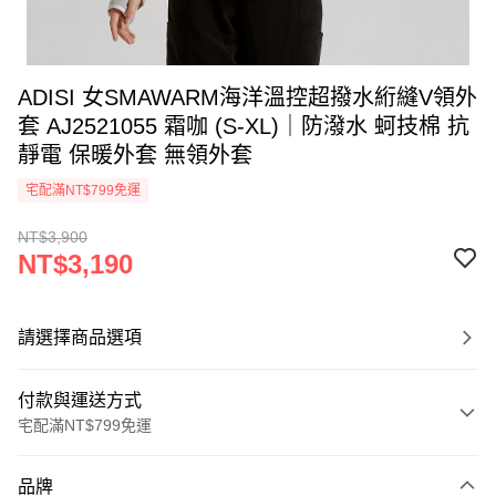
ADISI 女SMAWARM海洋溫控超撥水絎縫V領外
套 AJ2521055 霜咖 (S-XL)｜防潑水 蚵技棉 抗
靜電 保暖外套 無領外套
宅配滿NT$799免運
NT$3,900
NT$3,190
請選擇商品選項
付款與運送方式
宅配滿NT$799免運
付款方式
品牌