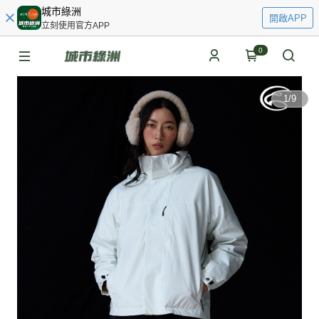
城市綠洲
開啟APP
立刻使用官方APP
0
1
/
9