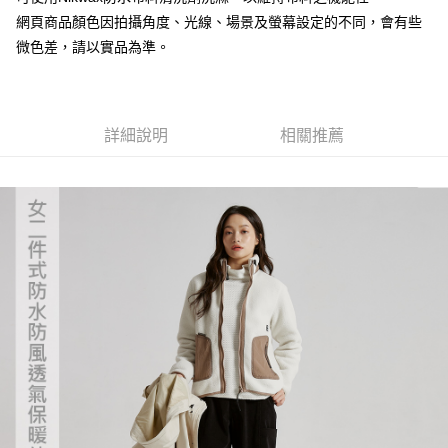
１．於結帳方式選擇「AFTEE先享後付」後，將跳轉至「AFTEE先享後付」
每筆NT$100，滿NT$799(含以上)免運費
網頁商品顏色因拍攝角度、光線、場景及螢幕設定的不同，會有些
結帳頁面，進行簡訊認證並確認金額後，即可完成結帳。
２．訂單成立數日內，您將收到繳費通知簡訊。
微色差，請以實品為準。
付款後門市自取
３．收到繳費通知簡訊後14天內，點擊此簡訊中的連結，可透過四大超商／
ATM／網路銀行／等多元方式進行付款，方視為交易完成。
免運費
※ 請注意：結帳手續完成當下不需立刻繳費，但若您需要取消訂單，請聯絡
購買商品的店家。未經商家同意取消之訂單仍視為有效，需透過AFTEE先享
貨到付款
後付繳納相關費用。
詳細說明
相關推薦
每筆NT$130，滿NT$3,000(含以上)免運費
※ 交易是否成功請以「AFTEE先享後付 」之結帳頁面顯示為準，若有關於
是否繳費成功／繳費後需取消欲退款等相關疑問，請聯繫「AFTEE先享後付
客戶支援中心」
https://netprotections.freshdesk.com/support/home
【注意事項】
１．透過由恩沛科技股份有限公司提供之「AFTEE先享後付」服務完成之交
易，需依本服務之必要範圍內提供個人資料，並將交易相關給付款項請求債
權轉讓予恩沛科技股份有限公司。
２．關於個人資料處理事宜，請瀏覽以下網址：
https://aftee.tw/terms/#terms3
３．未成年的使用者請事先徵得法定代理人或監護人之同意方可使用
「AFTEE先享後付」，若未經同意申辦者引起之損失，本公司不負相關責
任。
４．使用「AFTEE先享後付」時，將依據個別帳號之用戶狀況，依本公司即
時審查核予不同之上限額度；若仍有額度不足之情形，本公司將視審查結果
請求用戶進行身份認證。
５．嚴禁一人註冊多個帳號或使用他人資訊註冊。若發現惡意使用之情形，