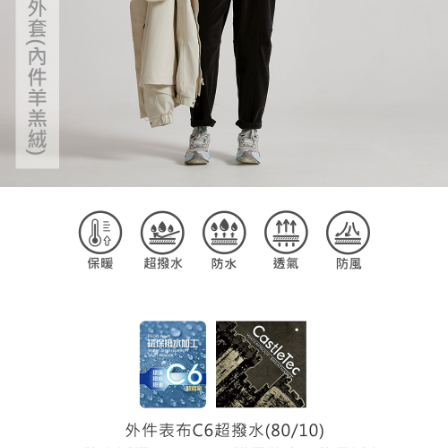
恩沛科技股份有限公司將有權停止該用戶之使用額度並採取法律行動。