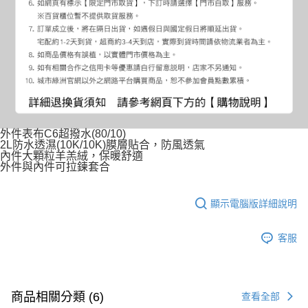
外件表布C6超撥水(80/10)
2L防水透濕(10K/10K)膜層貼合，防風透氣
內件大顆粒羊羔絨，保暖舒適
外件與內件可拉鍊套合
顯示電腦版詳細說明
客服
商品相關分類 (6)
查看全部