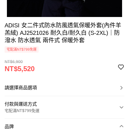
ADISI 女二件式防水防風透氣保暖外套(內件羊
羔絨) AJ2521026 耐久白/耐久白 (S-2XL)｜防
潑水 防水透氣 兩件式 保暖外套
宅配滿NT$799免運
NT$6,900
NT$5,520
請選擇商品選項
付款與運送方式
宅配滿NT$799免運
付款方式
品牌