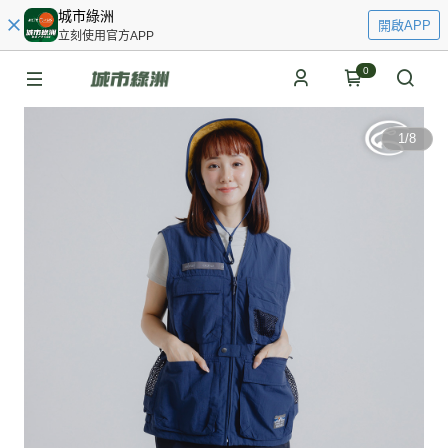
城市綠洲
開啟APP
立刻使用官方APP
0
1
/
8