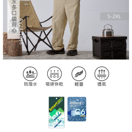
任。
４．使用「AFTEE先享後付」時，將依據個別帳號之用戶狀況，依本公司即
時審查核予不同之上限額度；若仍有額度不足之情形，本公司將視審查結果
請求用戶進行身份認證。
５．嚴禁一人註冊多個帳號或使用他人資訊註冊。若發現惡意使用之情形，
恩沛科技股份有限公司將有權停止該用戶之使用額度並採取法律行動。