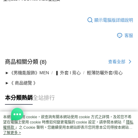
顯示電腦版詳細說明
客服
商品相關分類 (8)
查看全部
►《男機能服飾》MEN
❚ 外套 l 背心
輕薄防曬外套/背心
►《 商品總覽 》
本分類熱銷
全站排行
本網站中使用 cookie，欲查詢有關本網站使用 cookie 方式之詳情，及若您不希
熱門標籤
望在電腦上使用 cookie 時應如何變更電腦的 cookie 設定，請參閱本網站「
隱私
權條款
」之 Cookie 聲明。您繼續使用本網站即表示您同意本公司得按本網站使
用條款之 Cookie 聲明使用 cookie。
了解更多 >