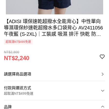
【ADISI 環保速乾超撥水全能背心】中性單向
導濕環保紗速乾超撥水多口袋背心 AV2411056
午夜藍 (S-2XL)｜工裝感 吸濕 排汗 快乾 防潑
水 撥水
超取滿NT$499免運
NT$2,800
NT$2,240
請選擇商品選項
付款與運送方式
超取滿NT$499免運
付款方式
品牌