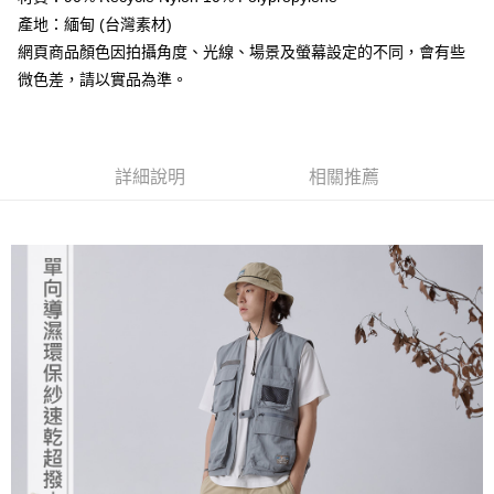
4.訂單成立30分鐘內，如未前往確認交易或遇審核未通過，訂單將自動取
貨到付款
１．簡單：不需註冊會員、不需綁卡、不需儲值。
產地：緬甸 (台灣素材)
消。如遇「轉專審核」未通過狀況，表示未達大哥付你分期系統評分，恕無
２．便利：只要手機號碼，簡訊認證，即可結帳。
法說明評估內容。
網頁商品顏色因拍攝角度、光線、場景及螢幕設定的不同，會有些
３．安心：先確認商品／服務後，再付款。
【繳款方式說明】
運送方式
微色差，請以實品為準。
1.分期款項不併入電信帳單，「大哥付你分期」於每月結算日後寄送繳費提
【「AFTEE先享後付」結帳流程】
全家取貨付款
醒簡訊。
１．於結帳方式選擇「AFTEE先享後付」後，將跳轉至「AFTEE先享後付」
2.透過簡訊連結打開帳單後，可選擇「超商條碼／台灣大直營門市／銀行轉
每筆NT$60，滿NT$499(含以上)免運費
結帳頁面，進行簡訊認證並確認金額後，即可完成結帳。
帳／街口支付／iPASS MONEY」等通路繳費。
２．訂單成立數日內，您將收到繳費通知簡訊。
7-11取貨付款
３．收到繳費通知簡訊後14天內，點擊此簡訊中的連結，可透過四大超商／
詳細說明
相關推薦
【注意事項】
ATM／網路銀行／等多元方式進行付款，方視為交易完成。
每筆NT$60，滿NT$799(含以上)免運費
1.本服務係由「台灣大哥大股份有限公司」（以下簡稱本公司）所提供，讓
※ 請注意：結帳手續完成當下不需立刻繳費，但若您需要取消訂單，請聯絡
用戶於交易時，得透過本服務購買商品或服務，並由商店將買賣／分期付款
購買商品的店家。未經商家同意取消之訂單仍視為有效，需透過AFTEE先享
宅配
買賣價金債權讓與本公司後，依約使用本公司帳單繳交帳款。
後付繳納相關費用。
2.基於同意付款使用「大哥付你分期」之契約關係目的，商店將以您的個人
每筆NT$100，滿NT$799(含以上)免運費
※ 交易是否成功請以「AFTEE先享後付 」之結帳頁面顯示為準，若有關於
資料（包含姓名、電話或地址）提供予台灣大哥大進項蒐集、處理及利用，
是否繳費成功／繳費後需取消欲退款等相關疑問，請聯繫「AFTEE先享後付
由本公司與您本人進行分期帳單所需資料之確認、核對及更正。
客戶支援中心」
https://netprotections.freshdesk.com/support/home
付款後門市自取
3.完整用戶服務條款，請詳閱以下連結：
https://oppay.tw/userRule
免運費
【注意事項】
１．透過由恩沛科技股份有限公司提供之「AFTEE先享後付」服務完成之交
貨到付款
易，需依本服務之必要範圍內提供個人資料，並將交易相關給付款項請求債
權轉讓予恩沛科技股份有限公司。
每筆NT$130，滿NT$3,000(含以上)免運費
２．關於個人資料處理事宜，請瀏覽以下網址：
https://aftee.tw/terms/#terms3
３．未成年的使用者請事先徵得法定代理人或監護人之同意方可使用
「AFTEE先享後付」，若未經同意申辦者引起之損失，本公司不負相關責