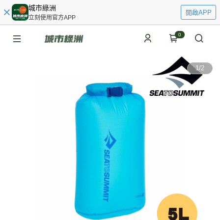
城市綠洲
開啟APP
立刻使用官方APP
0
1
/
2