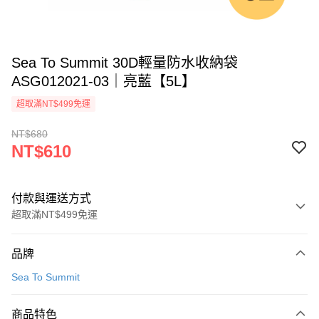
Sea To Summit 30D輕量防水收納袋
ASG012021-03｜亮藍【5L】
超取滿NT$499免運
NT$680
NT$610
付款與運送方式
超取滿NT$499免運
付款方式
品牌
信用卡一次付款
Sea To Summit
超商取貨付款
商品特色
LINE Pay