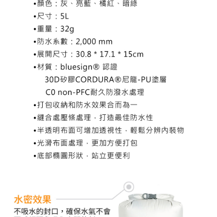
５．嚴禁一人註冊多個帳號或使用他人資訊註冊。若發現惡意使用之情形，
恩沛科技股份有限公司將有權停止該用戶之使用額度並採取法律行動。