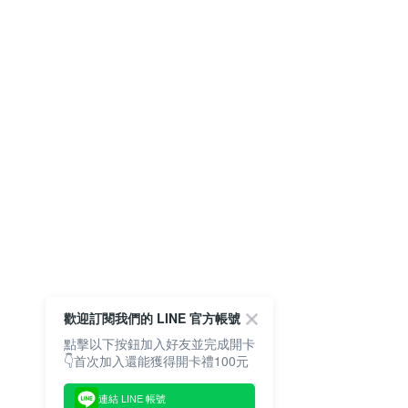
歡迎訂閱我們的 LINE 官方帳號
點擊以下按鈕加入好友並完成開卡
👇首次加入還能獲得開卡禮100元
連結 LINE 帳號