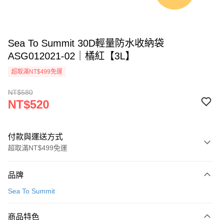
Sea To Summit 30D輕量防水收納袋
ASG012021-02｜橘紅【3L】
超取滿NT$499免運
NT$580
NT$520
付款與運送方式
超取滿NT$499免運
付款方式
品牌
信用卡一次付款
Sea To Summit
超商取貨付款
商品特色
LINE Pay