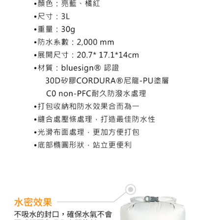
５．嚴禁一人註冊多個帳號或使用他人資訊註冊。若發現惡意使用之情形，
恩沛科技股份有限公司將有權停止該用戶之使用額度並採取法律行動。