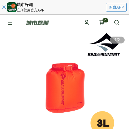
城市綠洲
開啟APP
立刻使用官方APP
0
1
/
2