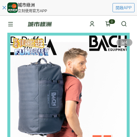
城市綠洲
開啟APP
立刻使用官方APP
0
1
/
4