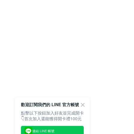
歡迎訂閱我們的 LINE 官方帳號
點擊以下按鈕加入好友並完成開卡
👇首次加入還能獲得開卡禮100元
連結 LINE 帳號