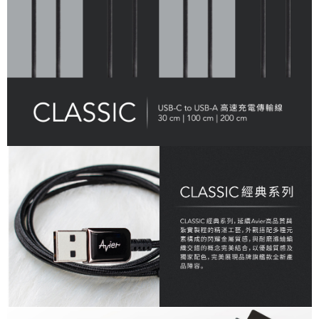
恩沛科技股份有限公司將有權停止該用戶之使用額度並採取法律行動。