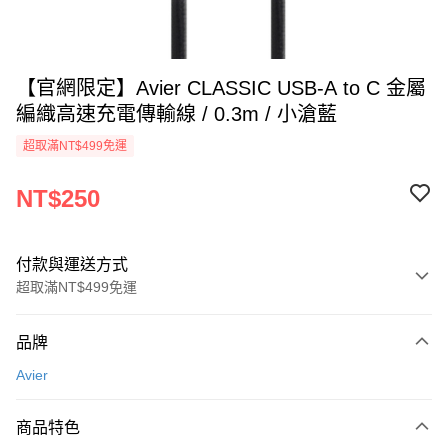
【官網限定】Avier CLASSIC USB-A to C 金屬
編織高速充電傳輸線 / 0.3m / 小滄藍
超取滿NT$499免運
NT$250
付款與運送方式
超取滿NT$499免運
付款方式
品牌
信用卡一次付款
Avier
超商取貨付款
商品特色
LINE Pay