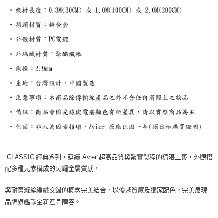
CLASSIC 經典系列，延續 Avier 超高品質與紮實製程的精湛工藝，外觀搭
配多種元素構成的閃耀金屬質感，
與耐磨滌綸編織交錯的概念完美結合，以優越質感及獨家配色，完美展現
品牌旗艦款全新產品陣容。