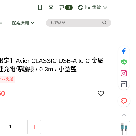
0
中文 (繁體)
探索綠洲
】Avier CLASSIC USB-A to C 金屬
充電傳輸線 / 0.3m / 小滄藍
499免運
50