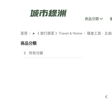
商品分類
首頁
►《 旅行居家 》Travel & Home
隨身工具．五金
商品分類
所有分類