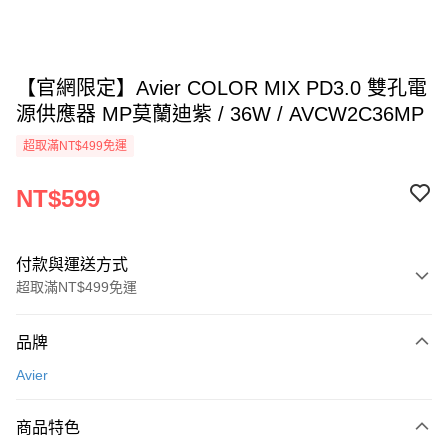
【官網限定】Avier COLOR MIX PD3.0 雙孔電
源供應器 MP莫蘭迪紫 / 36W / AVCW2C36MP
超取滿NT$499免運
NT$599
付款與運送方式
超取滿NT$499免運
付款方式
品牌
信用卡一次付款
Avier
超商取貨付款
商品特色
LINE Pay