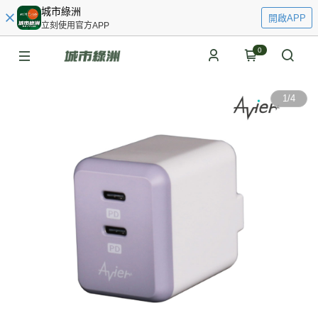
城市綠洲
開啟APP
立刻使用官方APP
0
1
/
4