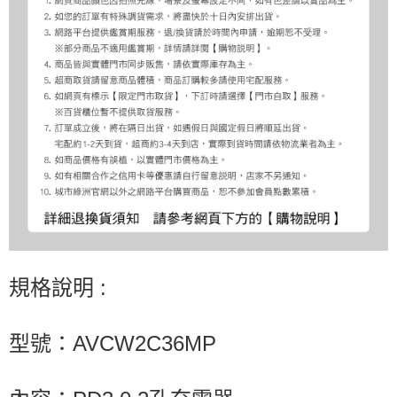
規格說明 :
型號：AVCW2C36MP