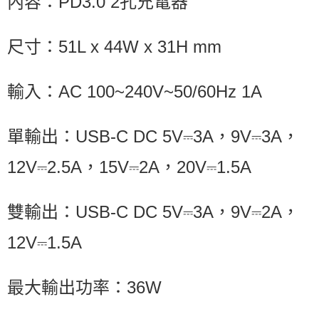
內容：PD3.0 2孔充電器
尺寸：51L x 44W x 31H mm
輸入：AC 100~240V~50/60Hz 1A
單輸出：USB-C DC 5V⎓3A，9V⎓3A，
12V⎓2.5A，15V⎓2A，20V⎓1.5A
雙輸出：USB-C DC 5V⎓3A，9V⎓2A，
12V⎓1.5A
最大輸出功率：36W