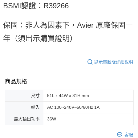
BSMI認證：R39266
保固：非人為因素下，Avier 原廠保固一
年（須出示購買證明）
顯示電腦版詳細說明
商品規格
尺寸
51L x 44W x 31H mm
輸入
AC 100~240V~50/60Hz 1A
最大輸出功率
36W
客服