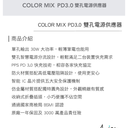
恩沛科技股份有限公司將有權停止該用戶之使用額度並採取法律行動。