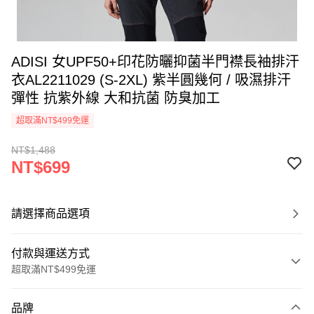
ADISI 女UPF50+印花防曬抑菌半門襟長袖排汗
衣AL2211029 (S-2XL) 紫半圓幾何 / 吸濕排汗
彈性 抗紫外線 大和抗菌 防臭加工
超取滿NT$499免運
NT$1,488
NT$699
請選擇商品選項
付款與運送方式
超取滿NT$499免運
付款方式
品牌