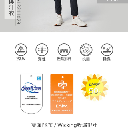
任。
４．使用「AFTEE先享後付」時，將依據個別帳號之用戶狀況，依本公司即
時審查核予不同之上限額度；若仍有額度不足之情形，本公司將視審查結果
請求用戶進行身份認證。
５．嚴禁一人註冊多個帳號或使用他人資訊註冊。若發現惡意使用之情形，
恩沛科技股份有限公司將有權停止該用戶之使用額度並採取法律行動。