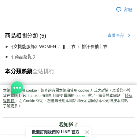
客服
商品相關分類 (5)
查看全部
►《女機能服飾》WOMEN
❚ 上衣
排汗長袖上衣
►《 商品總覽 》
本分類熱銷
全站排行
本網站中使用 cookie，欲查詢有關本網站使用 cookie 方式之詳情，及若您不希
熱門標籤
望在電腦上使用 cookie 時應如何變更電腦的 cookie 設定，請參閱本網站「
隱私
權條款
」之 Cookie 聲明。您繼續使用本網站即表示您同意本公司得按本網站使
用條款之 Cookie 聲明使用 cookie。
了解更多 >
我知道了
歡迎訂閱我們的 LINE 官方帳號