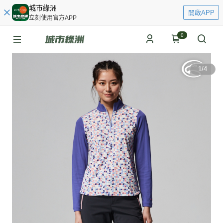
城市綠洲
開啟APP
立刻使用官方APP
0
1
/
4