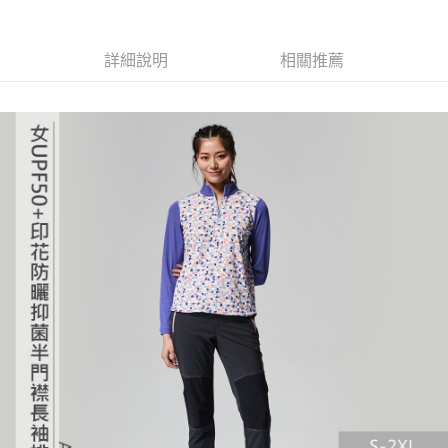
4.訂單成立30分鐘內，如未前往確認交易或遇審核未通過，訂單將自動取
貨到付款
１．簡單：不需註冊會員、不需綁卡、不需儲值。
消。如遇「轉專審核」未通過狀況，表示未達大哥付你分期系統評分，恕無
２．便利：只要手機號碼，簡訊認證，即可結帳。
法說明評估內容。
３．安心：先確認商品／服務後，再付款。
詳細說明
相關推薦
【繳款方式說明】
運送方式
1.分期款項不併入電信帳單，「大哥付你分期」於每月結算日後寄送繳費提
【「AFTEE先享後付」結帳流程】
全家取貨付款
醒簡訊。
１．於結帳方式選擇「AFTEE先享後付」後，將跳轉至「AFTEE先享後付」
2.透過簡訊連結打開帳單後，可選擇「超商條碼／台灣大直營門市／銀行轉
每筆NT$60，滿NT$499(含以上)免運費
結帳頁面，進行簡訊認證並確認金額後，即可完成結帳。
帳／街口支付／iPASS MONEY」等通路繳費。
２．訂單成立數日內，您將收到繳費通知簡訊。
7-11取貨付款
３．收到繳費通知簡訊後14天內，點擊此簡訊中的連結，可透過四大超商／
【注意事項】
ATM／網路銀行／等多元方式進行付款，方視為交易完成。
每筆NT$60，滿NT$799(含以上)免運費
1.本服務係由「台灣大哥大股份有限公司」（以下簡稱本公司）所提供，讓
※ 請注意：結帳手續完成當下不需立刻繳費，但若您需要取消訂單，請聯絡
用戶於交易時，得透過本服務購買商品或服務，並由商店將買賣／分期付款
購買商品的店家。未經商家同意取消之訂單仍視為有效，需透過AFTEE先享
宅配
買賣價金債權讓與本公司後，依約使用本公司帳單繳交帳款。
後付繳納相關費用。
2.基於同意付款使用「大哥付你分期」之契約關係目的，商店將以您的個人
每筆NT$100，滿NT$799(含以上)免運費
※ 交易是否成功請以「AFTEE先享後付 」之結帳頁面顯示為準，若有關於
資料（包含姓名、電話或地址）提供予台灣大哥大進項蒐集、處理及利用，
是否繳費成功／繳費後需取消欲退款等相關疑問，請聯繫「AFTEE先享後付
由本公司與您本人進行分期帳單所需資料之確認、核對及更正。
客戶支援中心」
https://netprotections.freshdesk.com/support/home
付款後門市自取
3.完整用戶服務條款，請詳閱以下連結：
https://oppay.tw/userRule
免運費
【注意事項】
１．透過由恩沛科技股份有限公司提供之「AFTEE先享後付」服務完成之交
貨到付款
易，需依本服務之必要範圍內提供個人資料，並將交易相關給付款項請求債
權轉讓予恩沛科技股份有限公司。
每筆NT$130，滿NT$3,000(含以上)免運費
２．關於個人資料處理事宜，請瀏覽以下網址：
https://aftee.tw/terms/#terms3
３．未成年的使用者請事先徵得法定代理人或監護人之同意方可使用
「AFTEE先享後付」，若未經同意申辦者引起之損失，本公司不負相關責