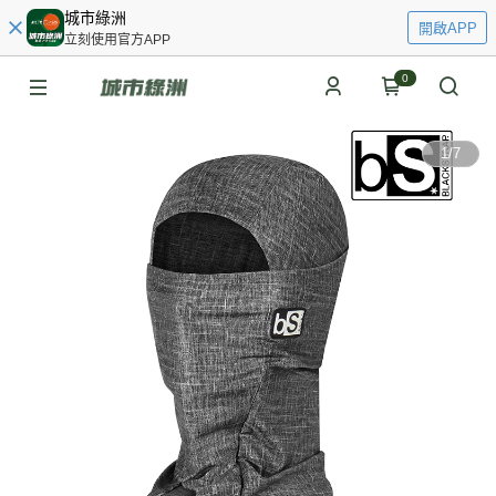
城市綠洲
開啟APP
立刻使用官方APP
0
1
/
7