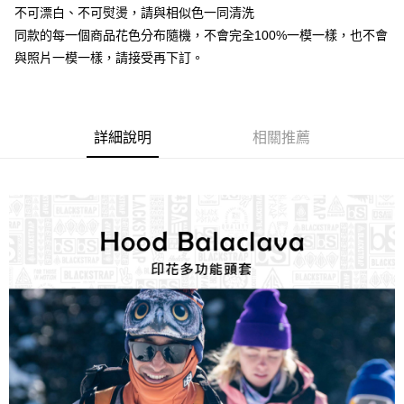
【「AFTEE先享後付」結帳流程】
全家取貨付款
不可漂白、不可熨燙，請與相似色一同清洗
醒簡訊。
１．於結帳方式選擇「AFTEE先享後付」後，將跳轉至「AFTEE先享後付」
2.透過簡訊連結打開帳單後，可選擇「超商條碼／台灣大直營門市／銀行轉
每筆NT$60，滿NT$499(含以上)免運費
同款的每一個商品花色分布隨機，不會完全100%一模一樣，也不會
結帳頁面，進行簡訊認證並確認金額後，即可完成結帳。
帳／街口支付／iPASS MONEY」等通路繳費。
２．訂單成立數日內，您將收到繳費通知簡訊。
與照片一模一樣，請接受再下訂。
7-11取貨付款
３．收到繳費通知簡訊後14天內，點擊此簡訊中的連結，可透過四大超商／
【注意事項】
ATM／網路銀行／等多元方式進行付款，方視為交易完成。
每筆NT$60，滿NT$799(含以上)免運費
1.本服務係由「台灣大哥大股份有限公司」（以下簡稱本公司）所提供，讓
※ 請注意：結帳手續完成當下不需立刻繳費，但若您需要取消訂單，請聯絡
用戶於交易時，得透過本服務購買商品或服務，並由商店將買賣／分期付款
購買商品的店家。未經商家同意取消之訂單仍視為有效，需透過AFTEE先享
宅配
買賣價金債權讓與本公司後，依約使用本公司帳單繳交帳款。
後付繳納相關費用。
詳細說明
相關推薦
2.基於同意付款使用「大哥付你分期」之契約關係目的，商店將以您的個人
每筆NT$100，滿NT$799(含以上)免運費
※ 交易是否成功請以「AFTEE先享後付 」之結帳頁面顯示為準，若有關於
資料（包含姓名、電話或地址）提供予台灣大哥大進項蒐集、處理及利用，
是否繳費成功／繳費後需取消欲退款等相關疑問，請聯繫「AFTEE先享後付
由本公司與您本人進行分期帳單所需資料之確認、核對及更正。
客戶支援中心」
https://netprotections.freshdesk.com/support/home
付款後門市自取
3.完整用戶服務條款，請詳閱以下連結：
https://oppay.tw/userRule
免運費
【注意事項】
１．透過由恩沛科技股份有限公司提供之「AFTEE先享後付」服務完成之交
貨到付款
易，需依本服務之必要範圍內提供個人資料，並將交易相關給付款項請求債
權轉讓予恩沛科技股份有限公司。
每筆NT$130，滿NT$3,000(含以上)免運費
２．關於個人資料處理事宜，請瀏覽以下網址：
https://aftee.tw/terms/#terms3
３．未成年的使用者請事先徵得法定代理人或監護人之同意方可使用
「AFTEE先享後付」，若未經同意申辦者引起之損失，本公司不負相關責
任。
４．使用「AFTEE先享後付」時，將依據個別帳號之用戶狀況，依本公司即
時審查核予不同之上限額度；若仍有額度不足之情形，本公司將視審查結果
請求用戶進行身份認證。