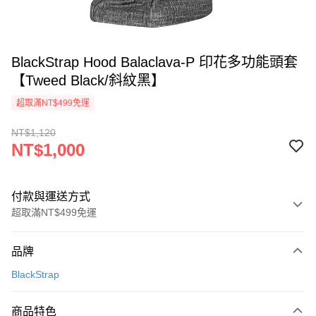
BlackStrap Hood Balaclava-P 印花多功能頭套
【Tweed Black/斜紋黑】
超取滿NT$499免運
NT$1,120
NT$1,000
付款與運送方式
超取滿NT$499免運
付款方式
品牌
信用卡一次付款
BlackStrap
超商取貨付款
商品特色
LINE Pay