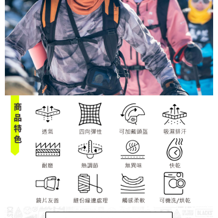
５．嚴禁一人註冊多個帳號或使用他人資訊註冊。若發現惡意使用之情形，
恩沛科技股份有限公司將有權停止該用戶之使用額度並採取法律行動。