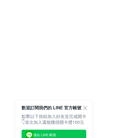
歡迎訂閱我們的 LINE 官方帳號
點擊以下按鈕加入好友並完成開卡
👇首次加入還能獲得開卡禮100元
連結 LINE 帳號