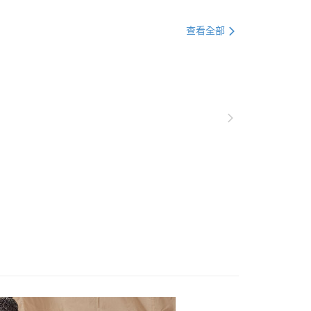
總覽 》
方式選擇「AFTEE先享後付」後，將跳轉至「AFTEE先享後
付款
訊連結打開帳單後，可選擇「超商條碼／台灣大直營門市／銀行轉
頁面，進行簡訊認證並確認金額後，即可完成結帳。
定優惠折扣↘福利專區
【服飾折抵】滿額送服飾抵用
付／iPASS MONEY」等通路繳費。
查看全部
0，滿NT$499(含以上)免運費
成立數日內，您將收到繳費通知簡訊。
費通知簡訊後14天內，點擊此簡訊中的連結，可透過四大超商
項】
網路銀行／等多元方式進行付款，方視為交易完成。
付款
係由「台灣大哥大股份有限公司」（以下簡稱本公司）所提供，讓
：結帳手續完成當下不需立刻繳費，但若您需要取消訂單，請聯
0，滿NT$799(含以上)免運費
易時，得透過本服務購買商品或服務，並由商店將買賣／分期付
的店家。未經商家同意取消之訂單仍視為有效，需透過AFTEE
金債權讓與本公司後，依約使用本公司帳單繳交帳款。
繳納相關費用。
意付款使用「大哥付你分期」之契約關係目的，商店將以您的個人
否成功請以「AFTEE先享後付 」之結帳頁面顯示為準，若有關於
含姓名、電話或地址）提供予台灣大哥大進項蒐集、處理及利
功／繳費後需取消欲退款等相關疑問，請聯繫「AFTEE先享後
00，滿NT$799(含以上)免運費
公司與您本人進行分期帳單所需資料之確認、核對及更正。
援中心」
https://netprotections.freshdesk.com/support/home
戶服務條款，請詳閱以下連結：
https://oppay.tw/userRule
市自取
項】
恩沛科技股份有限公司提供之「AFTEE先享後付」服務完成之
依本服務之必要範圍內提供個人資料，並將交易相關給付款項請
讓予恩沛科技股份有限公司。
個人資料處理事宜，請瀏覽以下網址：
30，滿NT$3,000(含以上)免運費
ee.tw/terms/#terms3
年的使用者請事先徵得法定代理人或監護人之同意方可使用
E先享後付」，若未經同意申辦者引起之損失，本公司不負相關責
AFTEE先享後付」時，將依據個別帳號之用戶狀況，依本公司
核予不同之上限額度；若仍有額度不足之情形，本公司將視審查
用戶進行身份認證。
一人註冊多個帳號或使用他人資訊註冊。若發現惡意使用之情