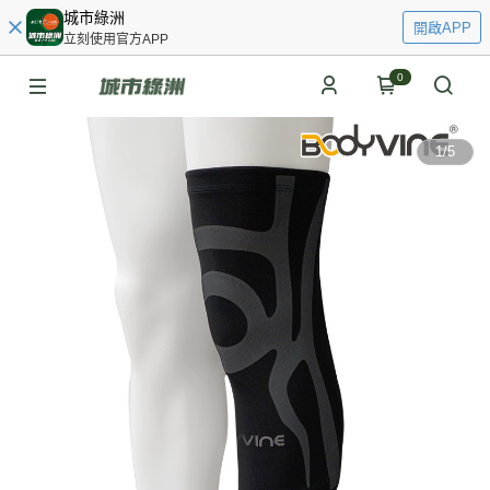
城市綠洲
開啟APP
立刻使用官方APP
0
1
/
5