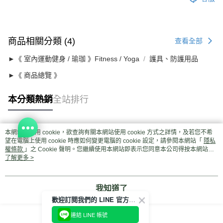
商品相關分類 (4)
查看全部
►《 室內運動健身 / 瑜珈 》Fitness / Yoga
護具、防護用品
►《 商品總覽 》
本分類熱銷
全站排行
本網站中使用 cookie，欲查詢有關本網站使用 cookie 方式之詳情，及若您不希
熱門標籤
望在電腦上使用 cookie 時應如何變更電腦的 cookie 設定，請參閱本網站「
隱私
權條款
」之 Cookie 聲明。您繼續使用本網站即表示您同意本公司得按本網站使
用條款之 Cookie 聲明使用 cookie。
了解更多 >
我知道了
歡迎訂閱我們的 LINE 官方帳號
連結 LINE 帳號