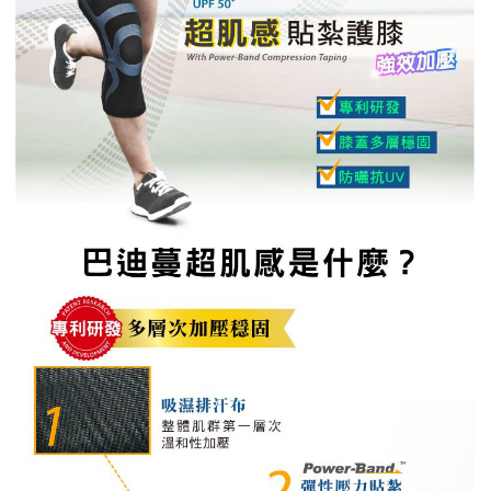
時審查核予不同之上限額度；若仍有額度不足之情形，本公司將視審查結果
請求用戶進行身份認證。
５．嚴禁一人註冊多個帳號或使用他人資訊註冊。若發現惡意使用之情形，
恩沛科技股份有限公司將有權停止該用戶之使用額度並採取法律行動。