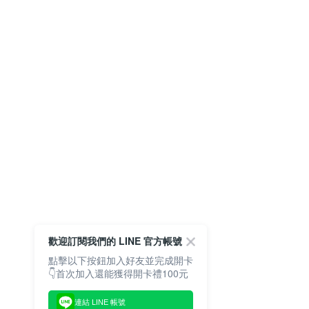
歡迎訂閱我們的 LINE 官方帳號
點擊以下按鈕加入好友並完成開卡
👇首次加入還能獲得開卡禮100元
連結 LINE 帳號