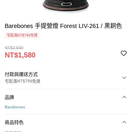
Barebones 手提營燈 Forest LIV-261 / 黑銅色
宅配滿NT$799免運
NT$2,500
NT$1,580
付款與運送方式
宅配滿NT$799免運
付款方式
品牌
信用卡一次付款
Barebones
LINE Pay
商品特色
Apple Pay