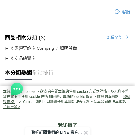
客服
商品相關分類 (3)
查看全部
►《 露營野趣 》Camping
照明設備
►《 商品總覽 》
本分類熱銷
全站排行
本網站中使用 cookie，欲查詢有關本網站使用 cookie 方式之詳情，及若您不希
熱門標籤
望在電腦上使用 cookie 時應如何變更電腦的 cookie 設定，請參閱本網站「
隱私
權條款
」之 Cookie 聲明。您繼續使用本網站即表示您同意本公司得按本網站使
用條款之 Cookie 聲明使用 cookie。
了解更多 >
我知道了
歡迎訂閱我們的 LINE 官方帳號