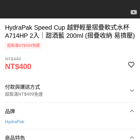
HydraPak Speed Cup 越野輕量摺疊軟式水杯
A714HP 2入｜甜酒藍 200ml (摺疊收納 易擠壓)
超取滿NT$499免運
NT$440
NT$400
付款與運送方式
超取滿NT$499免運
付款方式
品牌
信用卡一次付款
HydraPak
超商取貨付款
商品特色
LINE Pay