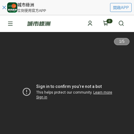
城市綠洲
開啟APP
立刻使用官方APP
0
1
/
5