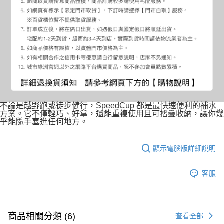
不論是越野跑或徒步健行，SpeedCup 都是最快速便利的補水
方案。它不僅輕巧、好拿，還能重複使用且可摺疊收納，讓你幾
乎能隨手塞進任何地方。
顯示電腦版詳細說明
客服
商品相關分類 (6)
查看全部