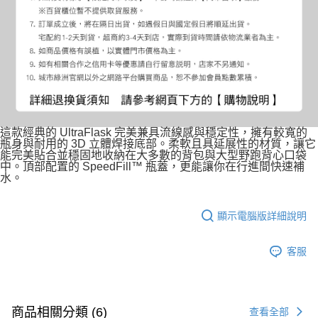
這款經典的 UltraFlask 完美兼具流線感與穩定性，擁有較寬的
瓶身與耐用的 3D 立體焊接底部。柔軟且具延展性的材質，讓它
能完美貼合並穩固地收納在大多數的背包與大型野跑背心口袋
中。頂部配置的 SpeedFill™ 瓶蓋，更能讓你在行進間快速補
水。
顯示電腦版詳細說明
客服
商品相關分類 (6)
查看全部