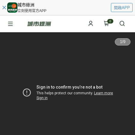
城市綠洲
開啟APP
立刻使用官方APP
0
1
/
9