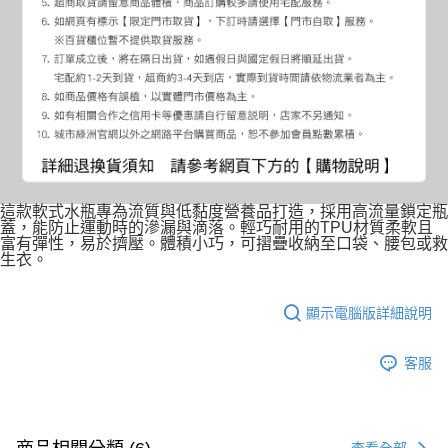
這款軟式水瓶專為流質與低黏度營養品打造，採用高流量鎖定瓶
蓋，能防止運動時的滲漏與滴落。輕巧耐用的TPU材質柔軟且
富有彈性，易於擠壓。體積小巧，可摺疊收納至口袋、腰包或救
生衣。
顯示電腦版詳細說明
客服