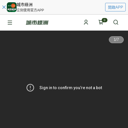
城市綠洲
開啟APP
立刻使用官方APP
0
1
/
7