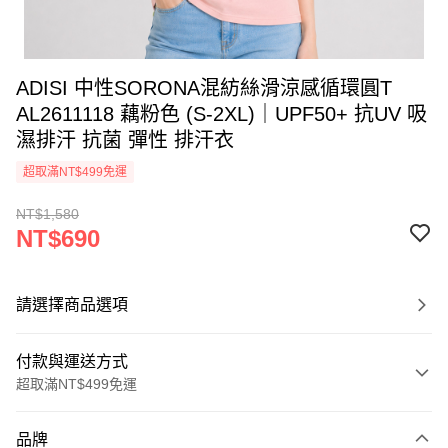
ADISI 中性SORONA混紡絲滑涼感循環圓T
AL2611118 藕粉色 (S-2XL)｜UPF50+ 抗UV 吸
濕排汗 抗菌 彈性 排汗衣
超取滿NT$499免運
NT$1,580
NT$690
請選擇商品選項
付款與運送方式
超取滿NT$499免運
付款方式
品牌