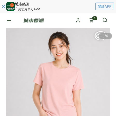
城市綠洲
開啟APP
立刻使用官方APP
0
1
/
4