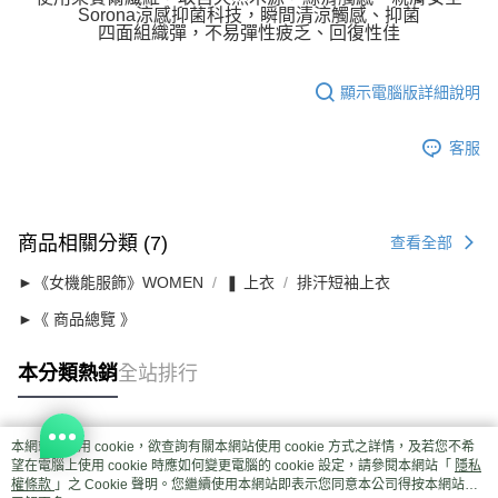
Sorona涼感抑菌科技，瞬間清涼觸感、抑菌
四面組織彈，不易彈性疲乏、回復性佳
顯示電腦版詳細說明
客服
商品相關分類 (7)
查看全部
►《女機能服飾》WOMEN
❚ 上衣
排汗短袖上衣
►《 商品總覽 》
本分類熱銷
全站排行
本網站中使用 cookie，欲查詢有關本網站使用 cookie 方式之詳情，及若您不希
熱門標籤
望在電腦上使用 cookie 時應如何變更電腦的 cookie 設定，請參閱本網站「
隱私
權條款
」之 Cookie 聲明。您繼續使用本網站即表示您同意本公司得按本網站使