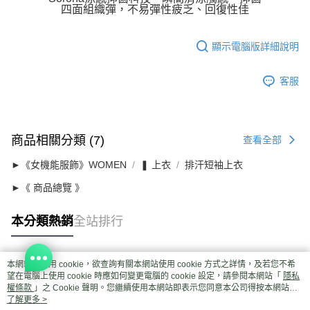
四面組織彈，不易彈性疲乏、回復性佳
顯示電腦版詳細說明
客服
商品相關分類 (7)
查看全部
►《女機能服飾》WOMEN
❚ 上衣
排汗短袖上衣
►《 商品總覽 》
本分類熱銷
全站排行
本網站中使用 cookie，欲查詢有關本網站使用 cookie 方式之詳情，及若您不希
熱門標籤
望在電腦上使用 cookie 時應如何變更電腦的 cookie 設定，請參閱本網站「
隱私
權條款
」之 Cookie 聲明。您繼續使用本網站即表示您同意本公司得按本網站使
用條款之 Cookie 聲明使用 cookie。
了解更多 >