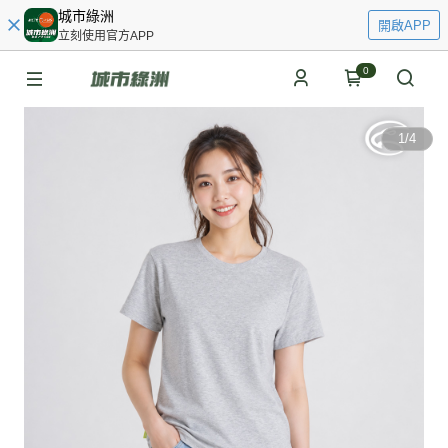
城市綠洲
開啟APP
立刻使用官方APP
0
1
/
4