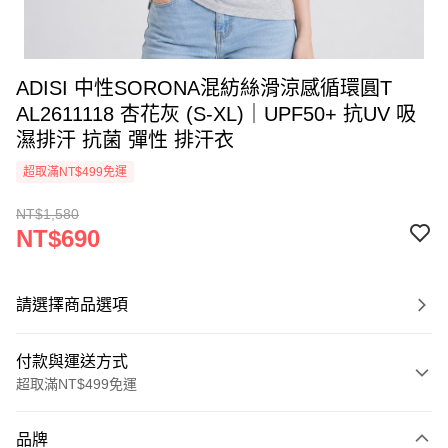
ADISI 中性SORONA混紡絲滑涼感循環圓T
AL2611118 杏花灰 (S-XL)｜UPF50+ 抗UV 吸
濕排汗 抗菌 彈性 排汗衣
超取滿NT$499免運
NT$1,580
NT$690
請選擇商品選項
付款與運送方式
超取滿NT$499免運
付款方式
品牌