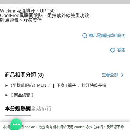
Wicking吸濕排汗、UPF50+
CoolFree具瞬間散熱、阻擋紫外線雙重功效
輕薄透氣、舒適度佳
顯示電腦版詳細說明
客服
商品相關分類 (8)
查看全部
►《男機能服飾》MEN
❚ 下身 l 褲子
排汗快乾長褲
►《 商品總覽 》
本分類熱銷
全站排行
本網站中使用 cookie，欲查詢有關本網站使用 cookie 方式之詳情，及若您不希