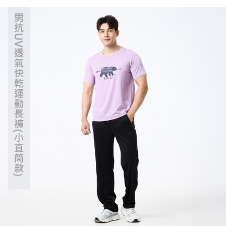
５．嚴禁一人註冊多個帳號或使用他人資訊註冊。若發現惡意使用之情形，
恩沛科技股份有限公司將有權停止該用戶之使用額度並採取法律行動。