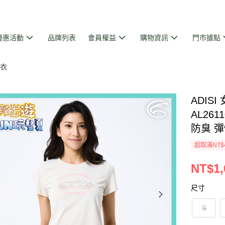
優惠活動
品牌列表
會員權益
購物資訊
門市據點
衣
ADIS
AL261
防臭 彈
超取滿NT$
NT$1,
尺寸
S