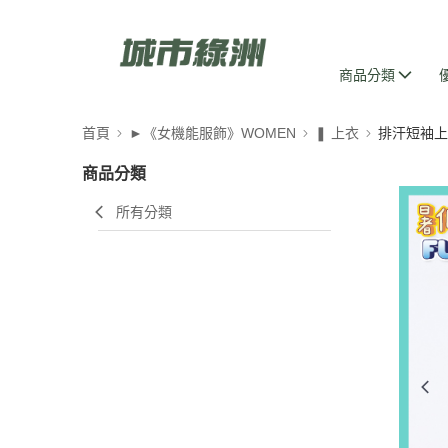
商品分類
首頁
►《女機能服飾》WOMEN
❚ 上衣
排汗短袖上
商品分類
所有分類