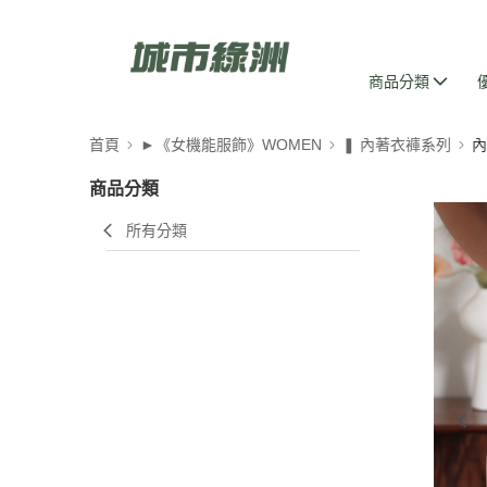
商品分類
首頁
►《女機能服飾》WOMEN
❚ 內著衣褲系列
內
商品分類
所有分類