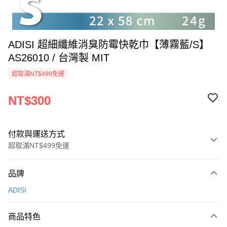
ADISI 超細纖維消臭防霉快乾巾【薄霧藍/S】
AS26010 / 台灣製 MIT
超取滿NT$499免運
NT$300
付款與運送方式
超取滿NT$499免運
付款方式
品牌
信用卡一次付款
ADISI
超商取貨付款
商品特色
LINE Pay