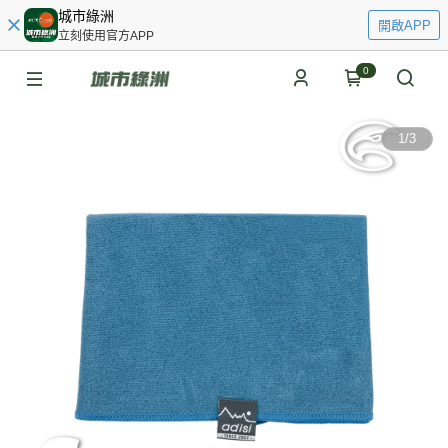
城市綠洲
開啟APP
立刻使用官方APP
0
1
/
3