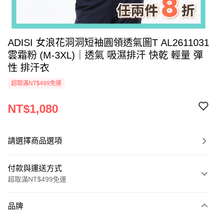
ADISI 女浪花洞洞短袖圓領透氣圖T AL2611031
雲霜粉 (M-3XL)｜透氣 吸濕排汗 快乾 輕量 彈
性 排汗衣
超取滿NT$499免運
NT$1,080
請選擇商品選項
付款與運送方式
超取滿NT$499免運
付款方式
品牌
信用卡一次付款