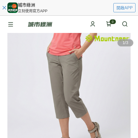
城市綠洲
開啟APP
立刻使用官方APP
0
1
/
3