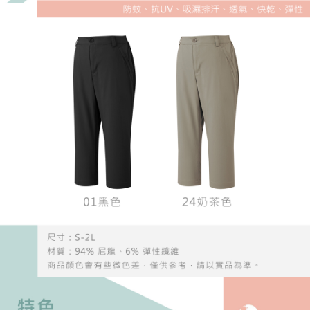
５．嚴禁一人註冊多個帳號或使用他人資訊註冊。若發現惡意使用之情形，
恩沛科技股份有限公司將有權停止該用戶之使用額度並採取法律行動。