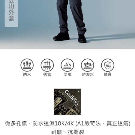
恩沛科技股份有限公司將有權停止該用戶之使用額度並採取法律行動。