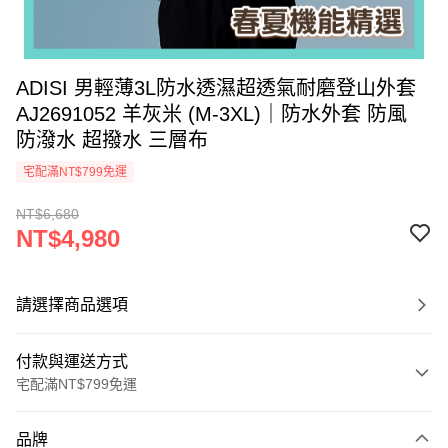
ADISI 男輕薄3L防水透濕超透氣耐磨登山外套
AJ2691052 羊灰米 (M-3XL)｜防水外套 防風
防潑水 超撥水 三層布
宅配滿NT$799免運
NT$6,680
NT$4,980
請選擇商品選項
付款與運送方式
宅配滿NT$799免運
付款方式
品牌