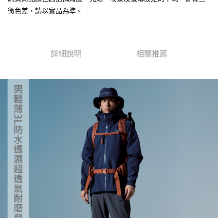
１．於結帳方式選擇「AFTEE先享後付」後，將跳轉至「AFTEE先享後付」
每筆NT$100，滿NT$799(含以上)免運費
微色差，請以實品為準。
結帳頁面，進行簡訊認證並確認金額後，即可完成結帳。
２．訂單成立數日內，您將收到繳費通知簡訊。
付款後門市自取
３．收到繳費通知簡訊後14天內，點擊此簡訊中的連結，可透過四大超商／
ATM／網路銀行／等多元方式進行付款，方視為交易完成。
免運費
※ 請注意：結帳手續完成當下不需立刻繳費，但若您需要取消訂單，請聯絡
詳細說明
相關推薦
購買商品的店家。未經商家同意取消之訂單仍視為有效，需透過AFTEE先享
貨到付款
後付繳納相關費用。
每筆NT$130，滿NT$3,000(含以上)免運費
※ 交易是否成功請以「AFTEE先享後付 」之結帳頁面顯示為準，若有關於
是否繳費成功／繳費後需取消欲退款等相關疑問，請聯繫「AFTEE先享後付
客戶支援中心」
https://netprotections.freshdesk.com/support/home
【注意事項】
１．透過由恩沛科技股份有限公司提供之「AFTEE先享後付」服務完成之交
易，需依本服務之必要範圍內提供個人資料，並將交易相關給付款項請求債
權轉讓予恩沛科技股份有限公司。
２．關於個人資料處理事宜，請瀏覽以下網址：
https://aftee.tw/terms/#terms3
３．未成年的使用者請事先徵得法定代理人或監護人之同意方可使用
「AFTEE先享後付」，若未經同意申辦者引起之損失，本公司不負相關責
任。
４．使用「AFTEE先享後付」時，將依據個別帳號之用戶狀況，依本公司即
時審查核予不同之上限額度；若仍有額度不足之情形，本公司將視審查結果
請求用戶進行身份認證。
５．嚴禁一人註冊多個帳號或使用他人資訊註冊。若發現惡意使用之情形，