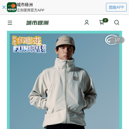
城市綠洲
開啟APP
立刻使用官方APP
0
1
/
7