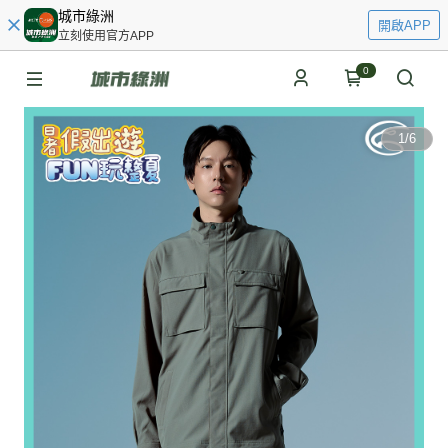
城市綠洲
開啟APP
立刻使用官方APP
0
1
/
6