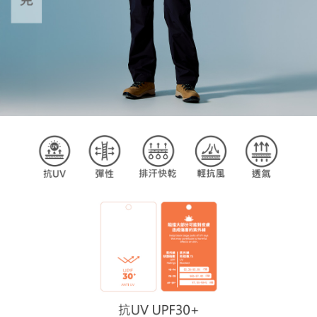
請求用戶進行身份認證。
５．嚴禁一人註冊多個帳號或使用他人資訊註冊。若發現惡意使用之情形，
恩沛科技股份有限公司將有權停止該用戶之使用額度並採取法律行動。