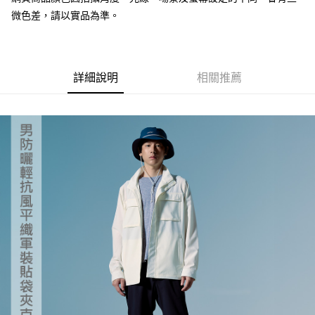
微色差，請以實品為準。
【「AFTEE先享後付」結帳流程】
全家取貨付款
１．於結帳方式選擇「AFTEE先享後付」後，將跳轉至「AFTEE先享後付」
每筆NT$60，滿NT$499(含以上)免運費
結帳頁面，進行簡訊認證並確認金額後，即可完成結帳。
２．訂單成立數日內，您將收到繳費通知簡訊。
7-11取貨付款
３．收到繳費通知簡訊後14天內，點擊此簡訊中的連結，可透過四大超商／
詳細說明
相關推薦
ATM／網路銀行／等多元方式進行付款，方視為交易完成。
每筆NT$60，滿NT$799(含以上)免運費
※ 請注意：結帳手續完成當下不需立刻繳費，但若您需要取消訂單，請聯絡
購買商品的店家。未經商家同意取消之訂單仍視為有效，需透過AFTEE先享
宅配
後付繳納相關費用。
每筆NT$100，滿NT$799(含以上)免運費
※ 交易是否成功請以「AFTEE先享後付 」之結帳頁面顯示為準，若有關於
是否繳費成功／繳費後需取消欲退款等相關疑問，請聯繫「AFTEE先享後付
客戶支援中心」
https://netprotections.freshdesk.com/support/home
付款後門市自取
免運費
【注意事項】
１．透過由恩沛科技股份有限公司提供之「AFTEE先享後付」服務完成之交
貨到付款
易，需依本服務之必要範圍內提供個人資料，並將交易相關給付款項請求債
權轉讓予恩沛科技股份有限公司。
每筆NT$130，滿NT$3,000(含以上)免運費
２．關於個人資料處理事宜，請瀏覽以下網址：
https://aftee.tw/terms/#terms3
３．未成年的使用者請事先徵得法定代理人或監護人之同意方可使用
「AFTEE先享後付」，若未經同意申辦者引起之損失，本公司不負相關責
任。
４．使用「AFTEE先享後付」時，將依據個別帳號之用戶狀況，依本公司即
時審查核予不同之上限額度；若仍有額度不足之情形，本公司將視審查結果