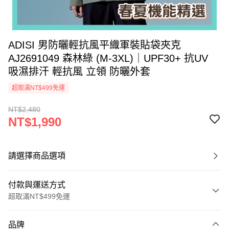
ADISI 男防曬輕抗風平織軍裝貼袋夾克
AJ2691049 森林綠 (M-3XL)｜UPF30+ 抗UV
吸濕排汗 輕抗風 立領 防曬外套
超取滿NT$499免運
NT$2,480
NT$1,990
請選擇商品選項
付款與運送方式
超取滿NT$499免運
付款方式
品牌