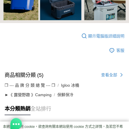
顯示電腦版詳細說明
客服
商品相關分類 (5)
查看全部
❒ --- 品 牌 分 類 總 覽 --- ❒
Igloo 冰桶
►《 露營野趣 》Camping
保鮮保冷
本分類熱銷
全站排行
本網站中使用 cookie，欲查詢有關本網站使用 cookie 方式之詳情，及若您不希