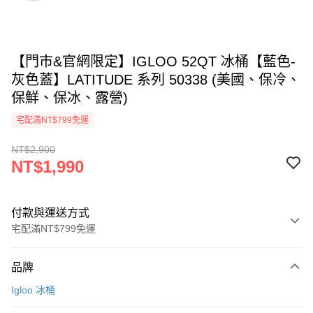
【門市&官網限定】IGLOO 52QT 冰桶【藍色-
灰色蓋】LATITUDE 系列 50338 (美國、保冷、
保鮮、保冰、露營)
宅配滿NT$799免運
NT$2,900
NT$1,990
付款與運送方式
宅配滿NT$799免運
付款方式
品牌
信用卡一次付款
Igloo 冰桶
LINE Pay