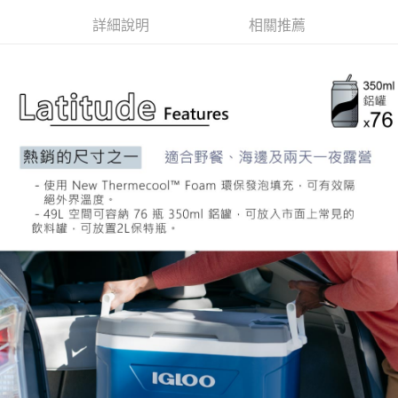
３．收到繳費通知簡訊後14天內，點擊此簡訊中的連結，可透過四大超商／
ATM／網路銀行／等多元方式進行付款，方視為交易完成。
詳細說明
相關推薦
※ 請注意：結帳手續完成當下不需立刻繳費，但若您需要取消訂單，請聯絡
購買商品的店家。未經商家同意取消之訂單仍視為有效，需透過AFTEE先享
後付繳納相關費用。
※ 交易是否成功請以「AFTEE先享後付 」之結帳頁面顯示為準，若有關於
是否繳費成功／繳費後需取消欲退款等相關疑問，請聯繫「AFTEE先享後付
客戶支援中心」
https://netprotections.freshdesk.com/support/home
【注意事項】
１．透過由恩沛科技股份有限公司提供之「AFTEE先享後付」服務完成之交
易，需依本服務之必要範圍內提供個人資料，並將交易相關給付款項請求債
權轉讓予恩沛科技股份有限公司。
２．關於個人資料處理事宜，請瀏覽以下網址：
https://aftee.tw/terms/#terms3
３．未成年的使用者請事先徵得法定代理人或監護人之同意方可使用
「AFTEE先享後付」，若未經同意申辦者引起之損失，本公司不負相關責
任。
４．使用「AFTEE先享後付」時，將依據個別帳號之用戶狀況，依本公司即
時審查核予不同之上限額度；若仍有額度不足之情形，本公司將視審查結果
請求用戶進行身份認證。
５．嚴禁一人註冊多個帳號或使用他人資訊註冊。若發現惡意使用之情形，
恩沛科技股份有限公司將有權停止該用戶之使用額度並採取法律行動。