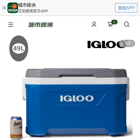
城市綠洲
開啟APP
立刻使用官方APP
0
1
/
3