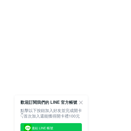
歡迎訂閱我們的 LINE 官方帳號
點擊以下按鈕加入好友並完成開卡
👇首次加入還能獲得開卡禮100元
連結 LINE 帳號