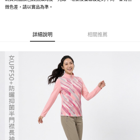
微色差，請以實品為準。
【「AFTEE先享後付」結帳流程】
全家取貨付款
１．於結帳方式選擇「AFTEE先享後付」後，將跳轉至「AFTEE先享後付」
每筆NT$60，滿NT$499(含以上)免運費
結帳頁面，進行簡訊認證並確認金額後，即可完成結帳。
２．訂單成立數日內，您將收到繳費通知簡訊。
7-11取貨付款
３．收到繳費通知簡訊後14天內，點擊此簡訊中的連結，可透過四大超商／
詳細說明
相關推薦
ATM／網路銀行／等多元方式進行付款，方視為交易完成。
每筆NT$60，滿NT$799(含以上)免運費
※ 請注意：結帳手續完成當下不需立刻繳費，但若您需要取消訂單，請聯絡
購買商品的店家。未經商家同意取消之訂單仍視為有效，需透過AFTEE先享
宅配
後付繳納相關費用。
每筆NT$100，滿NT$799(含以上)免運費
※ 交易是否成功請以「AFTEE先享後付 」之結帳頁面顯示為準，若有關於
是否繳費成功／繳費後需取消欲退款等相關疑問，請聯繫「AFTEE先享後付
客戶支援中心」
https://netprotections.freshdesk.com/support/home
付款後門市自取
免運費
【注意事項】
１．透過由恩沛科技股份有限公司提供之「AFTEE先享後付」服務完成之交
貨到付款
易，需依本服務之必要範圍內提供個人資料，並將交易相關給付款項請求債
權轉讓予恩沛科技股份有限公司。
每筆NT$130，滿NT$3,000(含以上)免運費
２．關於個人資料處理事宜，請瀏覽以下網址：
https://aftee.tw/terms/#terms3
３．未成年的使用者請事先徵得法定代理人或監護人之同意方可使用
「AFTEE先享後付」，若未經同意申辦者引起之損失，本公司不負相關責
任。
４．使用「AFTEE先享後付」時，將依據個別帳號之用戶狀況，依本公司即
時審查核予不同之上限額度；若仍有額度不足之情形，本公司將視審查結果