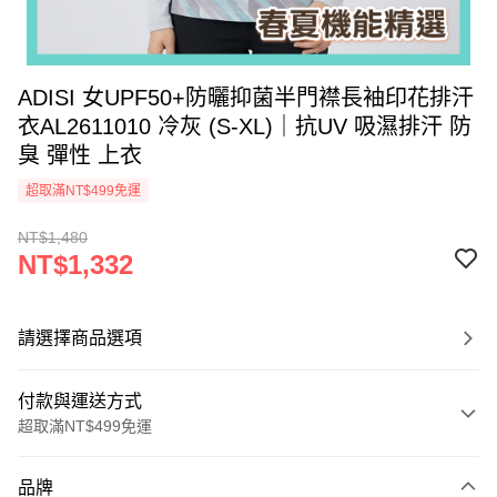
ADISI 女UPF50+防曬抑菌半門襟長袖印花排汗
衣AL2611010 冷灰 (S-XL)｜抗UV 吸濕排汗 防
臭 彈性 上衣
超取滿NT$499免運
NT$1,480
NT$1,332
請選擇商品選項
付款與運送方式
超取滿NT$499免運
付款方式
品牌