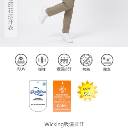
請求用戶進行身份認證。
５．嚴禁一人註冊多個帳號或使用他人資訊註冊。若發現惡意使用之情形，
恩沛科技股份有限公司將有權停止該用戶之使用額度並採取法律行動。