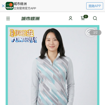
城市綠洲
開啟APP
立刻使用官方APP
0
1
/
2