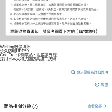
Wicking吸濕排汗
永久防曬UPF50+
CoolFree瞬間散熱、阻擋紫外線
採用日本大和抗菌防臭加工技術
顯示電腦版詳細說明
客服
商品相關分類 (7)
查看全部