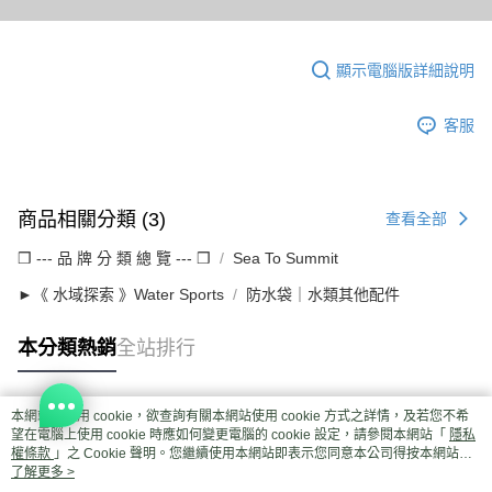
顯示電腦版詳細說明
客服
商品相關分類 (3)
查看全部
❒ --- 品 牌 分 類 總 覽 --- ❒
Sea To Summit
►《 水域探索 》Water Sports
防水袋｜水類其他配件
本分類熱銷
全站排行
本網站中使用 cookie，欲查詢有關本網站使用 cookie 方式之詳情，及若您不希
熱門標籤
望在電腦上使用 cookie 時應如何變更電腦的 cookie 設定，請參閱本網站「
隱私
權條款
」之 Cookie 聲明。您繼續使用本網站即表示您同意本公司得按本網站使
用條款之 Cookie 聲明使用 cookie。
了解更多 >