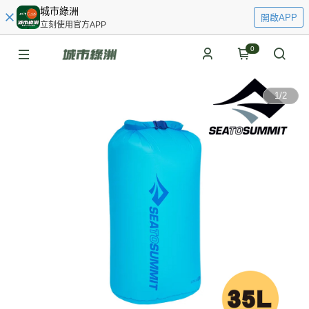
城市綠洲
開啟APP
立刻使用官方APP
0
1
/
2