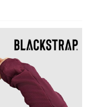
服飾》WOMEN
❚ 上衣
保暖長袖上衣
否成功請以「AFTEE先享後付 」之結帳頁面顯示為準，若有關於
功／繳費後需取消欲退款等相關疑問，請聯繫「AFTEE先享後
00，滿NT$799(含以上)免運費
援中心」
https://netprotections.freshdesk.com/support/home
市自取
項】
恩沛科技股份有限公司提供之「AFTEE先享後付」服務完成之
依本服務之必要範圍內提供個人資料，並將交易相關給付款項請
讓予恩沛科技股份有限公司。
個人資料處理事宜，請瀏覽以下網址：
30，滿NT$3,000(含以上)免運費
ee.tw/terms/#terms3
年的使用者請事先徵得法定代理人或監護人之同意方可使用
E先享後付」，若未經同意申辦者引起之損失，本公司不負相關責
AFTEE先享後付」時，將依據個別帳號之用戶狀況，依本公司
核予不同之上限額度；若仍有額度不足之情形，本公司將視審查
用戶進行身份認證。
一人註冊多個帳號或使用他人資訊註冊。若發現惡意使用之情
科技股份有限公司將有權停止該用戶之使用額度並採取法律行