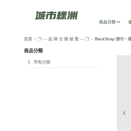
商品分類
首頁
❒ --- 品 牌 分 類 總 覽 --- ❒
BlackStrap 頭巾
商品分類
所有分類