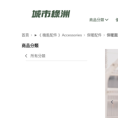
商品分類
首頁
►《 機能配件 》Accessories
保暖配件
保暖圍
商品分類
所有分類