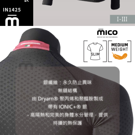
５．嚴禁一人註冊多個帳號或使用他人資訊註冊。若發現惡意使用之情形，
恩沛科技股份有限公司將有權停止該用戶之使用額度並採取法律行動。