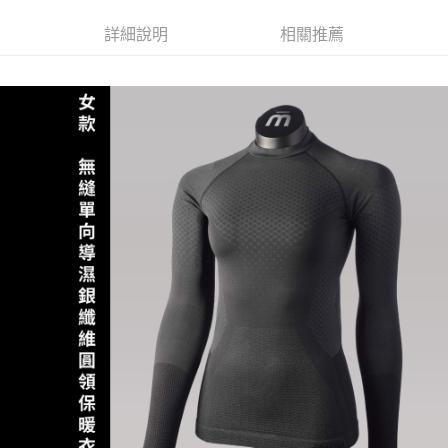
全家取貨付款
１．於結帳方式選擇「AFTEE先享後付」後，將跳轉至「AFTEE先享後付」
每筆NT$60，滿NT$499(含以上)免運費
詳細說明
相關推薦
結帳頁面，進行簡訊認證並確認金額後，即可完成結帳。
２．訂單成立數日內，您將收到繳費通知簡訊。
7-11取貨付款
３．收到繳費通知簡訊後14天內，點擊此簡訊中的連結，可透過四大超商／
ATM／網路銀行／等多元方式進行付款，方視為交易完成。
每筆NT$60，滿NT$799(含以上)免運費
※ 請注意：結帳手續完成當下不需立刻繳費，但若您需要取消訂單，請聯絡
購買商品的店家。未經商家同意取消之訂單仍視為有效，需透過AFTEE先享
宅配
後付繳納相關費用。
每筆NT$100，滿NT$799(含以上)免運費
※ 交易是否成功請以「AFTEE先享後付 」之結帳頁面顯示為準，若有關於
是否繳費成功／繳費後需取消欲退款等相關疑問，請聯繫「AFTEE先享後付
客戶支援中心」
https://netprotections.freshdesk.com/support/home
付款後門市自取
免運費
【注意事項】
１．透過由恩沛科技股份有限公司提供之「AFTEE先享後付」服務完成之交
貨到付款
易，需依本服務之必要範圍內提供個人資料，並將交易相關給付款項請求債
權轉讓予恩沛科技股份有限公司。
每筆NT$130，滿NT$3,000(含以上)免運費
２．關於個人資料處理事宜，請瀏覽以下網址：
https://aftee.tw/terms/#terms3
３．未成年的使用者請事先徵得法定代理人或監護人之同意方可使用
「AFTEE先享後付」，若未經同意申辦者引起之損失，本公司不負相關責
任。
４．使用「AFTEE先享後付」時，將依據個別帳號之用戶狀況，依本公司即
時審查核予不同之上限額度；若仍有額度不足之情形，本公司將視審查結果
請求用戶進行身份認證。