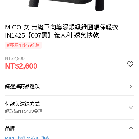
MICO 女 無縫單向導濕銀纖維圓領保暖衣
IN1425【007黑】義大利 透氣快乾
超取滿NT$499免運
NT$2,900
NT$2,600
請選擇商品選項
付款與運送方式
超取滿NT$499免運
付款方式
品牌
信用卡一次付款
MICO 機能服飾.運動襪