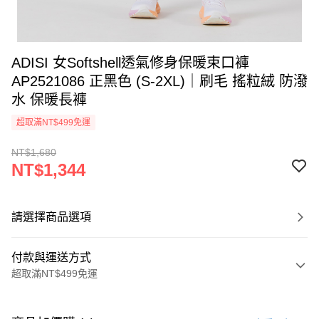
ADISI 女Softshell透氣修身保暖束口褲
AP2521086 正黑色 (S-2XL)｜刷毛 搖粒絨 防潑
水 保暖長褲
超取滿NT$499免運
NT$1,680
NT$1,344
請選擇商品選項
付款與運送方式
超取滿NT$499免運
付款方式