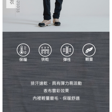
任。
４．使用「AFTEE先享後付」時，將依據個別帳號之用戶狀況，依本公司即
時審查核予不同之上限額度；若仍有額度不足之情形，本公司將視審查結果
請求用戶進行身份認證。
５．嚴禁一人註冊多個帳號或使用他人資訊註冊。若發現惡意使用之情形，
恩沛科技股份有限公司將有權停止該用戶之使用額度並採取法律行動。