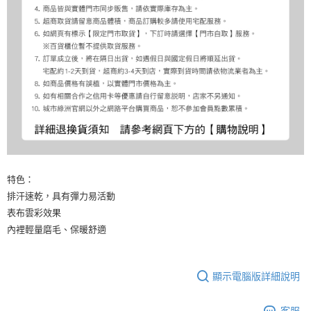
特色：
排汗速乾，具有彈力易活動
表布雲彩效果
內裡輕量磨毛、保暖舒適
顯示電腦版詳細說明
客服