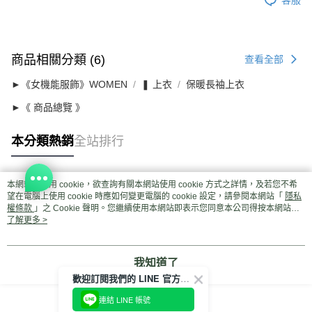
商品相關分類 (6)
查看全部
►《女機能服飾》WOMEN
❚ 上衣
保暖長袖上衣
►《 商品總覽 》
本分類熱銷
全站排行
本網站中使用 cookie，欲查詢有關本網站使用 cookie 方式之詳情，及若您不希
熱門標籤
望在電腦上使用 cookie 時應如何變更電腦的 cookie 設定，請參閱本網站「
隱私
權條款
」之 Cookie 聲明。您繼續使用本網站即表示您同意本公司得按本網站使
用條款之 Cookie 聲明使用 cookie。
了解更多 >
我知道了
歡迎訂閱我們的 LINE 官方帳號
連結 LINE 帳號