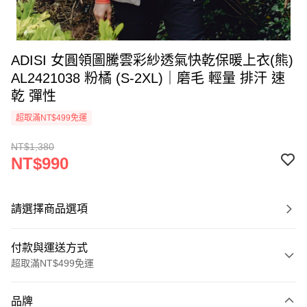
ADISI 女圓領圖騰雲彩紗透氣快乾保暖上衣(熊)
AL2421038 粉橘 (S-2XL)｜磨毛 輕量 排汗 速
乾 彈性
超取滿NT$499免運
NT$1,380
NT$990
請選擇商品選項
付款與運送方式
超取滿NT$499免運
付款方式
品牌