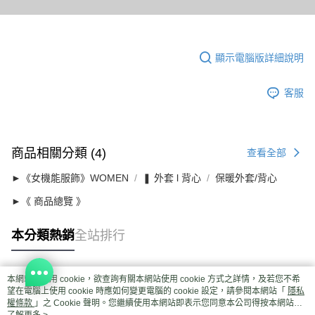
顯示電腦版詳細說明
客服
商品相關分類 (4)
查看全部
►《女機能服飾》WOMEN
❚ 外套 l 背心
保暖外套/背心
►《 商品總覽 》
本分類熱銷
全站排行
本網站中使用 cookie，欲查詢有關本網站使用 cookie 方式之詳情，及若您不希
熱門標籤
望在電腦上使用 cookie 時應如何變更電腦的 cookie 設定，請參閱本網站「
隱私
權條款
」之 Cookie 聲明。您繼續使用本網站即表示您同意本公司得按本網站使