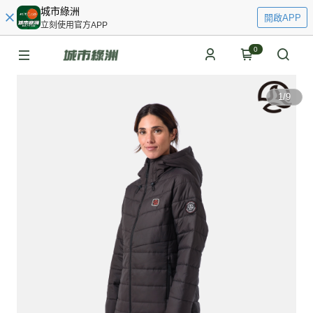
城市綠洲
開啟APP
立刻使用官方APP
0
1
/
9