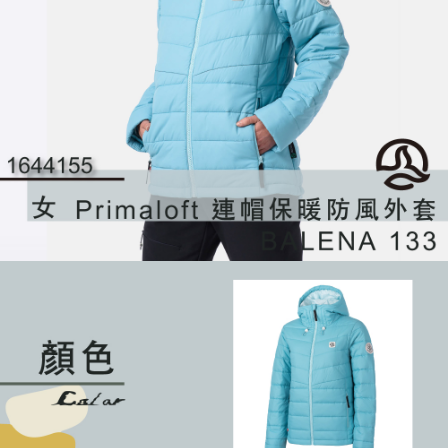
４．使用「AFTEE先享後付」時，將依據個別帳號之用戶狀況，依本公司即
時審查核予不同之上限額度；若仍有額度不足之情形，本公司將視審查結果
請求用戶進行身份認證。
５．嚴禁一人註冊多個帳號或使用他人資訊註冊。若發現惡意使用之情形，
恩沛科技股份有限公司將有權停止該用戶之使用額度並採取法律行動。