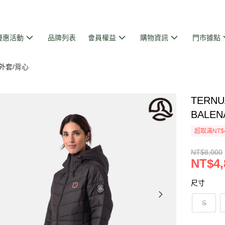
優惠活動
品牌列表
會員權益
購物資訊
門市據點
外套/背心
TERNU
BALENA
超取滿NT$
NT$8,000
NT$4,
尺寸
S