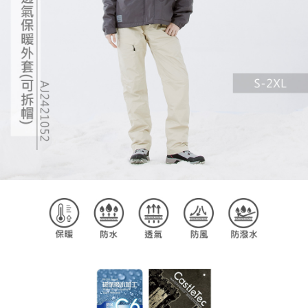
時審查核予不同之上限額度；若仍有額度不足之情形，本公司將視審查結果
請求用戶進行身份認證。
５．嚴禁一人註冊多個帳號或使用他人資訊註冊。若發現惡意使用之情形，
恩沛科技股份有限公司將有權停止該用戶之使用額度並採取法律行動。