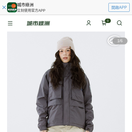
城市綠洲
開啟APP
立刻使用官方APP
0
1
/
6