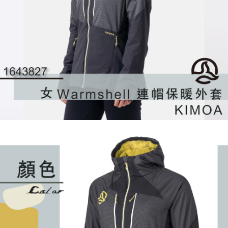
４．使用「AFTEE先享後付」時，將依據個別帳號之用戶狀況，依本公司即
時審查核予不同之上限額度；若仍有額度不足之情形，本公司將視審查結果
請求用戶進行身份認證。
５．嚴禁一人註冊多個帳號或使用他人資訊註冊。若發現惡意使用之情形，
恩沛科技股份有限公司將有權停止該用戶之使用額度並採取法律行動。