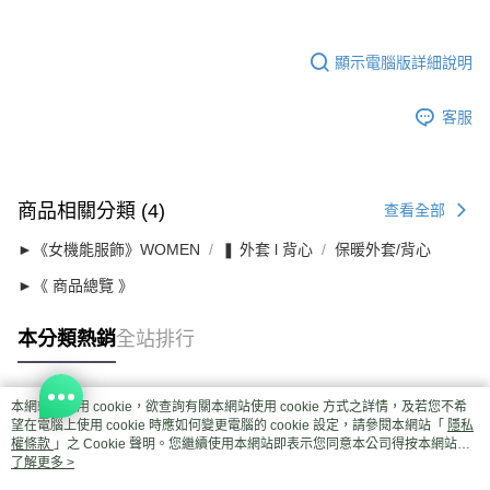
顯示電腦版詳細說明
客服
商品相關分類 (4)
查看全部
►《女機能服飾》WOMEN
❚ 外套 l 背心
保暖外套/背心
►《 商品總覽 》
本分類熱銷
全站排行
本網站中使用 cookie，欲查詢有關本網站使用 cookie 方式之詳情，及若您不希
熱門標籤
望在電腦上使用 cookie 時應如何變更電腦的 cookie 設定，請參閱本網站「
隱私
權條款
」之 Cookie 聲明。您繼續使用本網站即表示您同意本公司得按本網站使
用條款之 Cookie 聲明使用 cookie。
了解更多 >