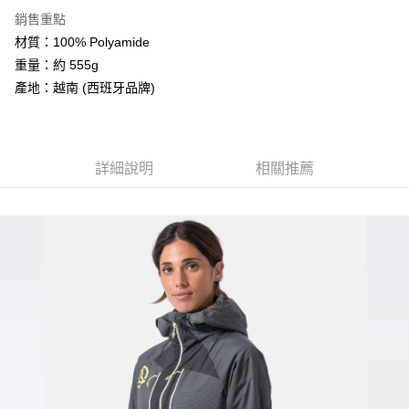
２．便利：只要手機號碼，簡訊認證，即可結帳。
法說明評估內容。
銷售重點
３．安心：先確認商品／服務後，再付款。
【繳款方式說明】
運送方式
材質：100% Polyamide
1.分期款項不併入電信帳單，「大哥付你分期」於每月結算日後寄送繳費提
【「AFTEE先享後付」結帳流程】
全家取貨付款
重量：約 555g
醒簡訊。
１．於結帳方式選擇「AFTEE先享後付」後，將跳轉至「AFTEE先享後付」
2.透過簡訊連結打開帳單後，可選擇「超商條碼／台灣大直營門市／銀行轉
每筆NT$60，滿NT$499(含以上)免運費
產地：越南 (西班牙品牌)
結帳頁面，進行簡訊認證並確認金額後，即可完成結帳。
帳／街口支付／iPASS MONEY」等通路繳費。
２．訂單成立數日內，您將收到繳費通知簡訊。
7-11取貨付款
３．收到繳費通知簡訊後14天內，點擊此簡訊中的連結，可透過四大超商／
【注意事項】
ATM／網路銀行／等多元方式進行付款，方視為交易完成。
每筆NT$60，滿NT$799(含以上)免運費
1.本服務係由「台灣大哥大股份有限公司」（以下簡稱本公司）所提供，讓
※ 請注意：結帳手續完成當下不需立刻繳費，但若您需要取消訂單，請聯絡
用戶於交易時，得透過本服務購買商品或服務，並由商店將買賣／分期付款
詳細說明
相關推薦
購買商品的店家。未經商家同意取消之訂單仍視為有效，需透過AFTEE先享
宅配
買賣價金債權讓與本公司後，依約使用本公司帳單繳交帳款。
後付繳納相關費用。
2.基於同意付款使用「大哥付你分期」之契約關係目的，商店將以您的個人
每筆NT$100，滿NT$799(含以上)免運費
※ 交易是否成功請以「AFTEE先享後付 」之結帳頁面顯示為準，若有關於
資料（包含姓名、電話或地址）提供予台灣大哥大進項蒐集、處理及利用，
是否繳費成功／繳費後需取消欲退款等相關疑問，請聯繫「AFTEE先享後付
由本公司與您本人進行分期帳單所需資料之確認、核對及更正。
客戶支援中心」
https://netprotections.freshdesk.com/support/home
付款後門市自取
3.完整用戶服務條款，請詳閱以下連結：
https://oppay.tw/userRule
免運費
【注意事項】
１．透過由恩沛科技股份有限公司提供之「AFTEE先享後付」服務完成之交
貨到付款
易，需依本服務之必要範圍內提供個人資料，並將交易相關給付款項請求債
權轉讓予恩沛科技股份有限公司。
每筆NT$130，滿NT$3,000(含以上)免運費
２．關於個人資料處理事宜，請瀏覽以下網址：
https://aftee.tw/terms/#terms3
３．未成年的使用者請事先徵得法定代理人或監護人之同意方可使用
「AFTEE先享後付」，若未經同意申辦者引起之損失，本公司不負相關責
任。