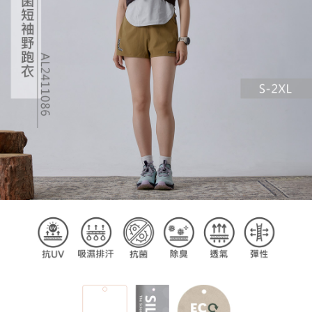
任。
４．使用「AFTEE先享後付」時，將依據個別帳號之用戶狀況，依本公司即
時審查核予不同之上限額度；若仍有額度不足之情形，本公司將視審查結果
請求用戶進行身份認證。
５．嚴禁一人註冊多個帳號或使用他人資訊註冊。若發現惡意使用之情形，
恩沛科技股份有限公司將有權停止該用戶之使用額度並採取法律行動。