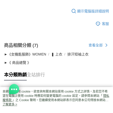
顯示電腦版詳細說明
客服
商品相關分類 (7)
查看全部
►《女機能服飾》WOMEN
❚ 上衣
排汗短袖上衣
►《 商品總覽 》
本分類熱銷
全站排行
本網站中使用 cookie，欲查詢有關本網站使用 cookie 方式之詳情，及若您不希
熱門標籤
望在電腦上使用 cookie 時應如何變更電腦的 cookie 設定，請參閱本網站「
隱私
權條款
」之 Cookie 聲明。您繼續使用本網站即表示您同意本公司得按本網站使
用條款之 Cookie 聲明使用 cookie。
了解更多 >