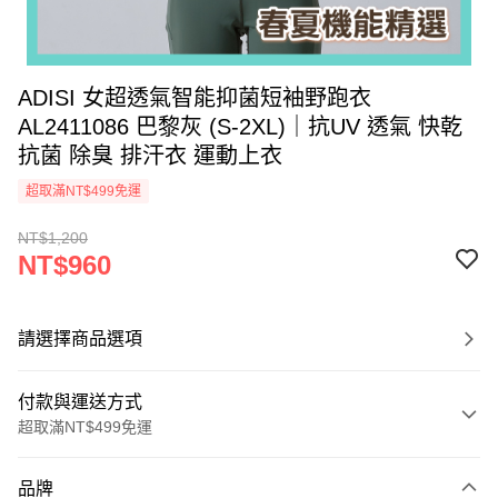
ADISI 女超透氣智能抑菌短袖野跑衣
AL2411086 巴黎灰 (S-2XL)｜抗UV 透氣 快乾
抗菌 除臭 排汗衣 運動上衣
超取滿NT$499免運
NT$1,200
NT$960
請選擇商品選項
付款與運送方式
超取滿NT$499免運
付款方式
品牌