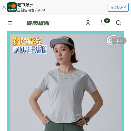
城市綠洲
開啟APP
立刻使用官方APP
0
1
/
6