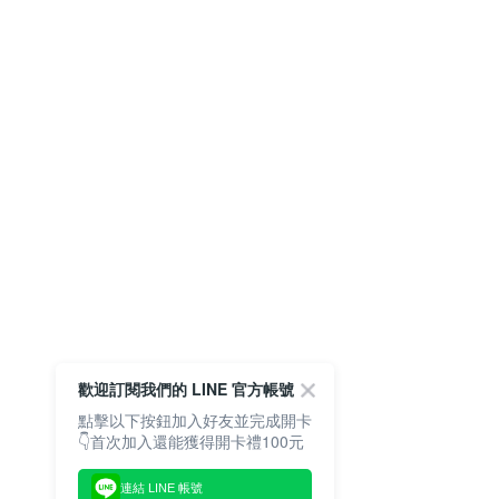
歡迎訂閱我們的 LINE 官方帳號
點擊以下按鈕加入好友並完成開卡
👇首次加入還能獲得開卡禮100元
連結 LINE 帳號