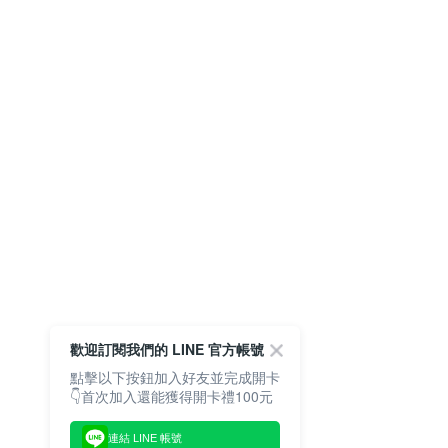
歡迎訂閱我們的 LINE 官方帳號
點擊以下按鈕加入好友並完成開卡
👇首次加入還能獲得開卡禮100元
連結 LINE 帳號