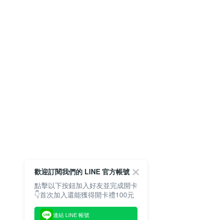
歡迎訂閱我們的 LINE 官方帳號
點擊以下按鈕加入好友並完成開卡
👇首次加入還能獲得開卡禮100元
連結 LINE 帳號